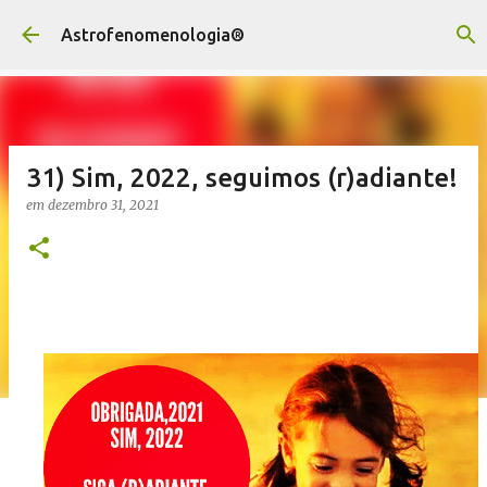
Pular para o conteúdo principal
Astrofenomenologia®
31) Sim, 2022, seguimos (r)adiante!
em
dezembro 31, 2021