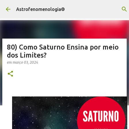
Pular para o conteúdo principal
Astrofenomenologia®
80) Como Saturno Ensina por meio
dos Limites?
em
março 03, 2024