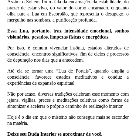
Assim, o Sol em Touro fala da encarnação, da estabilidade, do
prazer de estar vivo, do valor do corpo encarnado, enquanto
olha para a Lua em Escorpião, que representa o desapego, o
mergulho nas sombras, a purificação profunda.
Essa Lua, portanto, traz intensidade emocional, sonhos
visionários, pesados, limpezas físicas e energéticas.
Por isso, é comum vivenciar insônia, estados alterados de
consciência, encontros significativos, fim de ciclos e processos
de depuração nos dias que a antecedem.
Até ela se tornar uma “Lua de Portais”, quando amplia a
consciência, favorece estados meditativos e conduz a
experiências de expansão espiritual.
Não por acaso, diversas tradições celebram esse momento com
jejuns, vigílias, preces e meditações coletivas como forma de
sintonizar e acelerar o próprio caminho de realização interior.
Hoje é o dia em que o mistério não consegue mais se esconder
na matéria.
Deixe seu Buda Interior se aproximar de você.