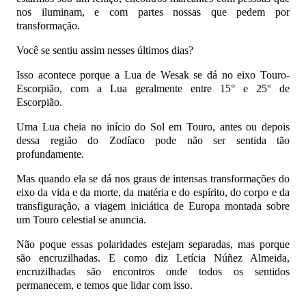
nos iluminam, e com partes nossas que pedem por
transformação.
Você se sentiu assim nesses últimos dias?
Isso acontece porque a Lua de Wesak se dá no eixo Touro-
Escorpião, com a Lua geralmente entre 15° e 25° de
Escorpião.
Uma Lua cheia no início do Sol em Touro, antes ou depois
dessa região do Zodíaco pode não ser sentida tão
profundamente.
Mas quando ela se dá nos graus de intensas transformações do
eixo da vida e da morte, da matéria e do espírito, do corpo e da
transfiguração, a viagem iniciática de Europa montada sobre
um Touro celestial se anuncia.
Não poque essas polaridades estejam separadas, mas porque
são encruzilhadas. E como diz Letícia Núñez Almeida,
encruzilhadas são encontros onde todos os sentidos
permanecem, e temos que lidar com isso.