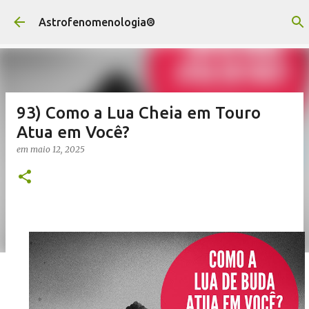
Pular para o conteúdo principal
Astrofenomenologia®
93) Como a Lua Cheia em Touro
Atua em Você?
em
maio 12, 2025