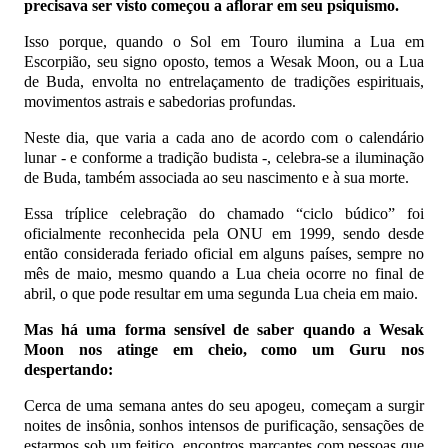
precisava ser visto começou a aflorar em seu psiquismo.
Isso porque, quando o Sol em Touro ilumina a Lua em
Escorpião, seu signo oposto, temos a Wesak Moon, ou a Lua
de Buda, envolta no entrelaçamento de tradições espirituais,
movimentos astrais e sabedorias profundas.
Neste dia, que varia a cada ano de acordo com o calendário
lunar - e conforme a tradição budista -, celebra-se a iluminação
de Buda, também associada ao seu nascimento e à sua morte.
Essa tríplice celebração do chamado “ciclo búdico” foi
oficialmente reconhecida pela ONU em 1999, sendo desde
então considerada feriado oficial em alguns países, sempre no
mês de maio, mesmo quando a Lua cheia ocorre no final de
abril, o que pode resultar em uma segunda Lua cheia em maio.
Mas há uma forma sensível de saber quando a Wesak
Moon nos atinge em cheio, como um Guru nos
despertando:
Cerca de uma semana antes do seu apogeu, começam a surgir
noites de insônia, sonhos intensos de purificação, sensações de
estarmos sob um feitiço, encontros marcantes com pessoas que