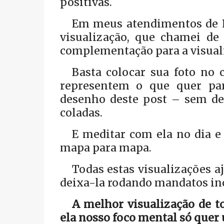
positivas.
Em meus atendimentos de R
visualização, que chamei d
complementação para a visual
Basta colocar sua foto no
representem o que quer par
desenho deste post – sem de
coladas.
E meditar com ela no dia e 
mapa para mapa.
Todas estas visualizações 
deixa-la rodando mandatos inc
A melhor visualização de t
ela nosso foco mental só quer 