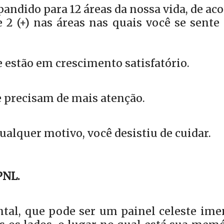
andido para 12 áreas da nossa vida, de ac
 2 (+) nas áreas nas quais você se sente
e estão em crescimento satisfatório.
e precisam de mais atenção.
 qualquer motivo, você desistiu de cuidar.
PNL.
ntal, que pode ser um painel celeste ime