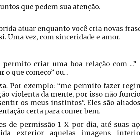
suntos que pedem sua atenção.
rida atuar enquanto você cria novas fras
si. Uma vez, com sinceridade e amor.
 permito criar uma boa relação com ...”
 o que começo” ou...
eza. Por exemplo: “me permito fazer regi
ão violenta da mente, por isso não funci
ntir os meus instintos”. Eles são aliado
ientação certa para comer bem.
ses de permissão 1 X por dia, até suas a
a exterior aquelas imagens interio