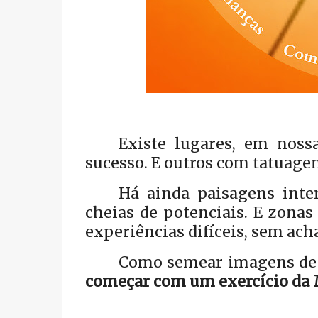
Existe lugares, em noss
sucesso. E outros com tatuagen
Há ainda paisagens int
cheias de potenciais. E zona
experiências difíceis, sem ach
Como semear imagens de f
começar com um exercício da 