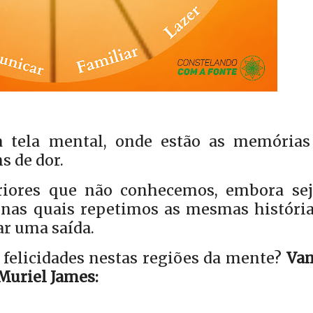
a tela mental, onde estão as memórias
s de dor.
eriores que não conhecemos, embora se
s nas quais repetimos as mesmas história
ar uma saída.
elicidades nestas regiões da mente?
Va
Muriel James: