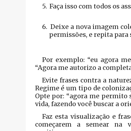
5.
Faça isso com todos os as
6.
Deixe a nova imagem colo
permissões, e repita para 
Por exemplo: “eu agora me
“Agora me autorizo a completar
Evite frases contra a natur
Regime é um tipo de colonizaç
Opte por: “agora me permito se
vida, fazendo você buscar a or
Faz esta visualização e fra
começarem a semear na vid