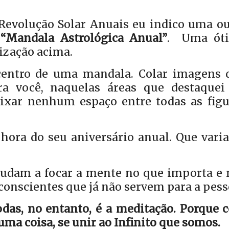
evolução Solar Anuais eu indico uma ou
e
“Mandala Astrológica Anual”
.
Uma ót
ização acima.
 centro de uma mandala. Colar imagens 
a você, naquelas áreas que destaquei
ixar nenhum espaço entre todas as figu
hora do seu aniversário anual. Que varia
ajudam a focar a mente no que importa e 
onscientes que já não servem para a pess
odas, no entanto, é a meditação. Porque 
uma coisa, se unir ao Infinito que somos.