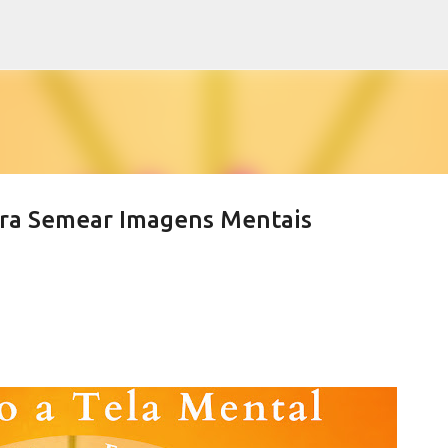
Pular para o conteúdo principal
ara Semear Imagens Mentais