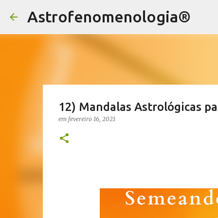
Astrofenomenologia®
12) Mandalas Astrológicas p
em
fevereiro 16, 2021