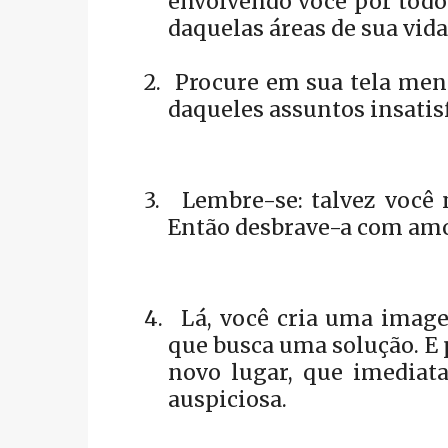
envolvendo você por todos
daquelas áreas de sua vida
2.
Procure em sua tela ment
daqueles assuntos insatis
3.
Lembre-se: talvez você 
Então desbrave-a com amo
4.
Lá, você cria uma image
que busca uma solução. E 
novo lugar, que imedia
auspiciosa.