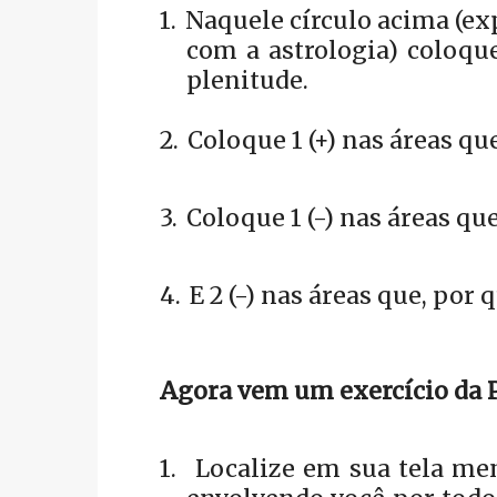
1.
Naquele círculo acima (exp
com a astrologia) coloque
plenitude.
2.
Coloque 1 (+) nas áreas qu
3.
Coloque 1 (-) nas áreas qu
4.
E 2 (-) nas áreas que, por
Agora vem um exercício da 
1.
Localize em sua tela me