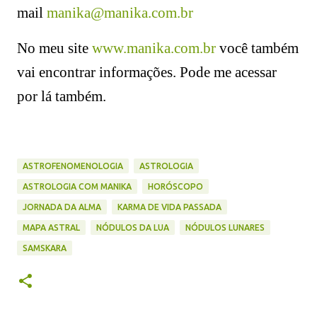
mail
manika@manika.com.br
No meu site
www.manika.com.br
você também
vai encontrar informações. Pode me acessar
por lá também.
ASTROFENOMENOLOGIA
ASTROLOGIA
ASTROLOGIA COM MANIKA
HORÓSCOPO
JORNADA DA ALMA
KARMA DE VIDA PASSADA
MAPA ASTRAL
NÓDULOS DA LUA
NÓDULOS LUNARES
SAMSKARA