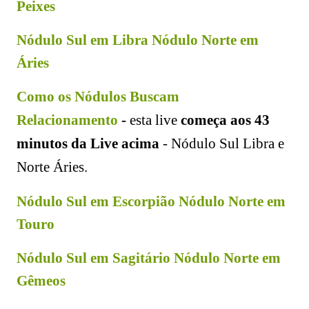
Peixes
Nódulo Sul em Libra Nódulo Norte em
Áries
Como os Nódulos Buscam
Relacionamento
-
e
sta live
começa aos 43
minutos
da Live acima
- Nódulo Sul Libra e
Norte Áries.
Nódulo Sul em Escorpião Nódulo Norte em
Touro
Nódulo Sul em Sagitário Nódulo Norte em
Gêmeos