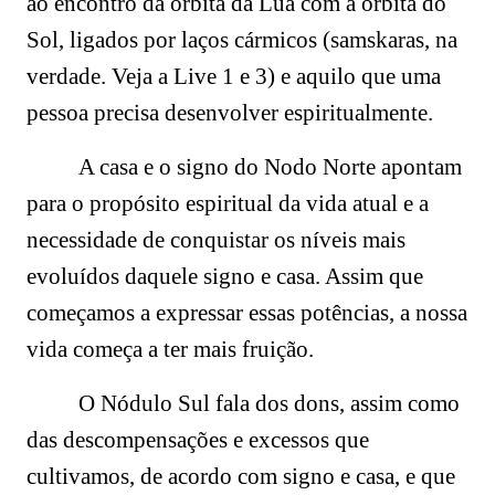
ao encontro da órbita da Lua com a órbita do
Sol, ligados por laços cármicos (samskaras, na
verdade. Veja a Live 1 e 3) e aquilo que uma
pessoa precisa desenvolver espiritualmente.
A casa e o signo do Nodo Norte apontam
para o propósito espiritual da vida atual e a
necessidade de conquistar os níveis mais
evoluídos daquele signo e casa. Assim que
começamos a expressar essas potências, a nossa
vida começa a ter mais fruição.
O Nódulo Sul fala dos dons, assim como
das descompensações e excessos que
cultivamos, de acordo com signo e casa, e que