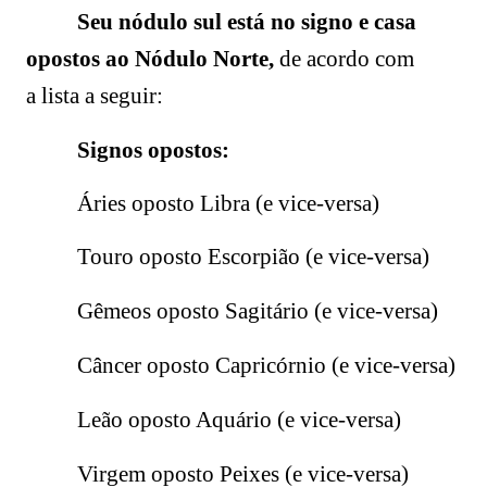
Seu nódulo sul está no signo e casa
opostos ao Nódulo Norte,
de acordo com
a lista a seguir:
Signos opostos:
Áries oposto Libra (e vice-versa)
Touro oposto Escorpião
(e vice-versa)
Gêmeos oposto Sagitário
(e vice-versa)
Câncer oposto Capricórnio
(e vice-versa)
Leão oposto Aquário
(e vice-versa)
Virgem oposto Peixes
(e vice-versa)