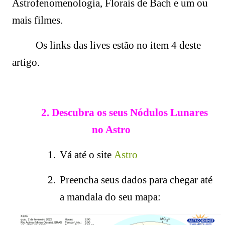
Astrofenomenologia, Florais de Bach e um ou
mais filmes.
Os links das lives estão no item 4 deste
artigo.
2. Descubra os seus Nódulos Lunares
no Astro
1.
Vá até o site
Astro
2.
Preencha seus dados para chegar até
a mandala do seu mapa: