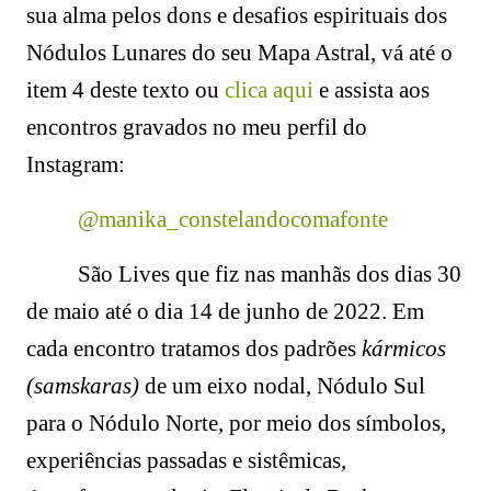
sua alma pelos dons e desafios espirituais dos
Nódulos Lunares do seu Mapa Astral, vá até o
item 4 deste texto ou
clica aqui
e assista aos
encontros gravados no meu perfil do
Instagram:
@manika_constelandocomafonte
São Lives que fiz nas manhãs dos dias 30
de maio até o dia 14 de junho de 2022. Em
cada encontro tratamos d
os padrões
kármicos
(samskaras)
de um eixo nodal, Nódulo Sul
para o Nódulo Norte, por meio dos símbolos,
experiências passadas e sistêmicas,