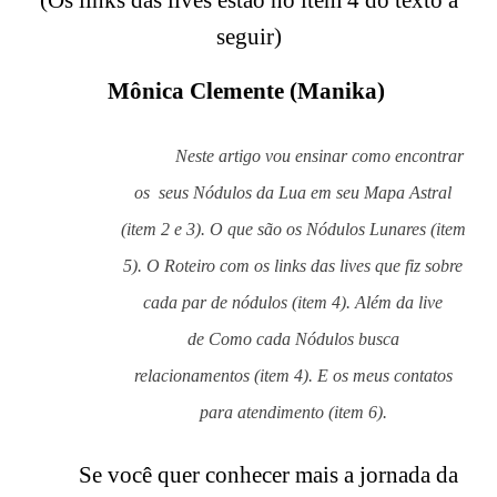
(Os links das lives estão no item 4 do texto a
seguir)
Mônica Clemente (Manika)
Neste artigo vou ensinar como encontrar
os seus Nódulos da Lua em seu Mapa Astral
(item 2 e 3). O que são os Nódulos Lunares (item
5). O Roteiro com os links das lives que fiz sobre
cada par de nódulos (item 4). Além da live
de
Como cada Nódulos busca
relacionamentos
(item 4). E os meus contatos
para atendimento (item 6).
Se você quer conhecer mais a jornada da