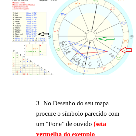
3.
No Desenho do seu mapa
procure o símbolo parecido com
um “Fone” de ouvido
(seta
vermelha do exemplo