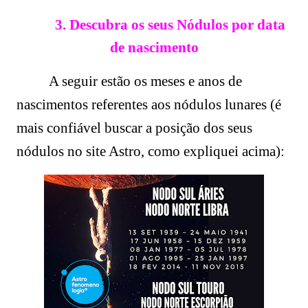
3. Descubra os seus Nódulos por data
de nascimento
A seguir estão os meses e anos de
nascimentos referentes aos nódulos lunares (é
mais confiável buscar a posição dos seus
nódulos no site Astro, como expliquei acima):