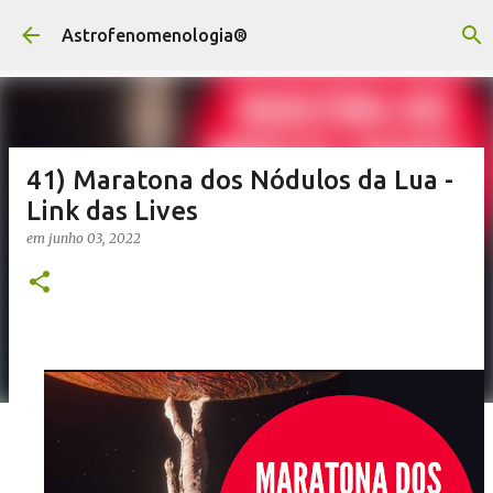
Pular para o conteúdo principal
Astrofenomenologia®
41) Maratona dos Nódulos da Lua -
Link das Lives
em
junho 03, 2022