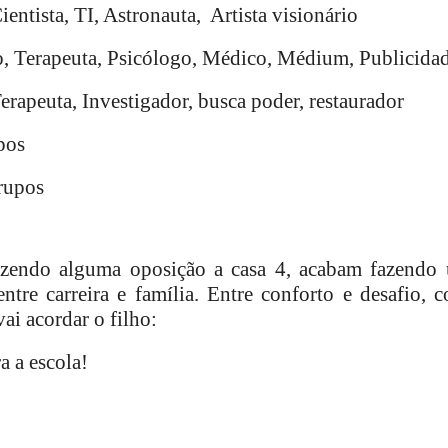
entista, TI, Astronauta,
Artista visionário
, Terapeuta, Psicólogo, Médico, Médium, Publicida
erapeuta, Investigador, busca poder, restaurador
pos
rupos
fazendo alguma oposição a casa 4, acabam fazendo
ntre carreira e família. Entre conforto e desafio, 
ai acordar o filho:
a a escola!