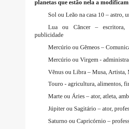
planetas que estão nela a modificam
Sol ou Leão na casa 10 – astro, 
Lua ou Câncer – escritora, te
publicidade
Mercúrio ou Gêmeos – Comunicação
Mercúrio ou Virgem - administraç
Vênus ou Libra – Musa, Artista, 
Touro - agricultura, alimentos, fi
Marte ou Áries – ator, atleta, amb
Júpiter ou Sagitário – ator, profes
Saturno ou Capricórnio – professo