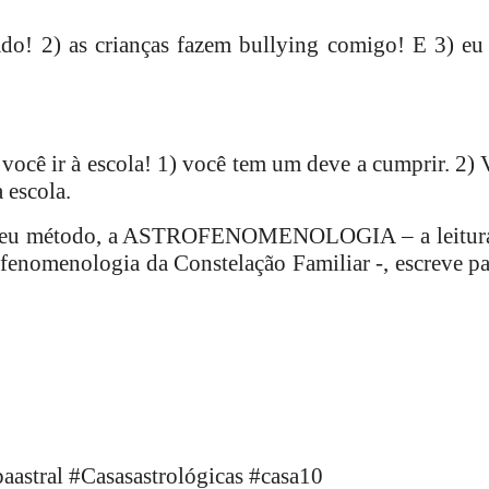
do! 2) as crianças fazem bullying comigo! E 3) eu
você ir à escola! 1) você tem um deve a cumprir. 2) 
 escola.
lo meu método, a ASTROFENOMENOLOGIA – a leitur
e fenomenologia da Constelação Familiar -, escreve pa
aastral #Casasastrológicas #casa10