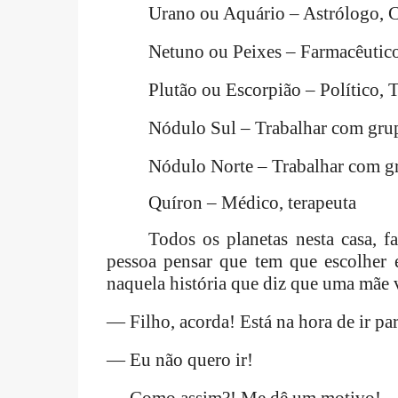
Urano ou Aquário – Astrólogo, Ci
Netuno ou Peixes – Farmacêutico
Plutão ou Escorpião – Político, T
Nódulo Sul – Trabalhar com gru
Nódulo Norte – Trabalhar com g
Quíron – Médico, terapeuta
Todos os planetas nesta casa, 
pessoa pensar que tem que escolher e
naquela história que diz que uma mãe v
— Filho, acorda! Está na hora de ir par
— Eu não quero ir!