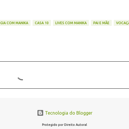
GIA COM MANIKA
CASA 10
LIVES COM MANIKA
PAI E MÃE
VOCAÇ
Tecnologia do Blogger
Protegido por Direito Autoral