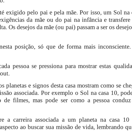
o.
é exigido pelo pai e pela mãe. Por isso, um Sol na 
exigências da mãe ou do pai na infância e transfere 
a. Os desejos da mãe (ou pai) passam a ser os desejo
sta posição, só que de forma mais inconsciente.
ada pessoa se pressiona para mostrar estas qualida
out.
aos planetas e signos desta casa mostram como se che
issão associada. Por exemplo o Sol na casa 10, pode
ro de filmes, mas pode ser como a pessoa conduz
re a carreira associada a um planeta na casa 10
aspecto ao buscar sua missão de vida, lembrando q