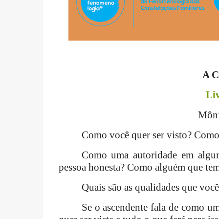
A C
Li
Môni
Como você quer ser visto? Como 
Como uma autoridade em algu
pessoa honesta? Como alguém que tem 
Quais são as qualidades que você
Se o ascendente fala de como um