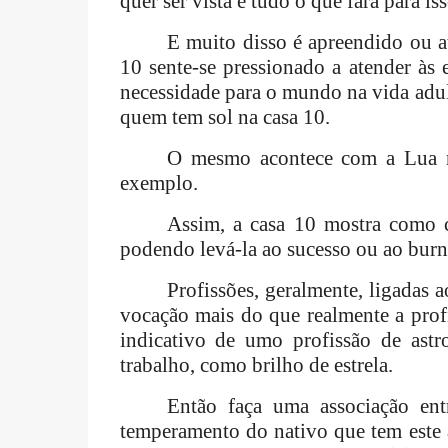
quer ser vista e tudo o que fará para iss
E muito disso é apreendido ou at
10 sente-se pressionado a atender às 
necessidade para o mundo na vida adult
quem tem sol na casa 10.
O mesmo acontece com a Lua ne
exemplo.
Assim, a casa 10 mostra como c
podendo levá-la ao sucesso ou ao burn
Profissões, geralmente, ligadas 
vocação mais do que realmente a prof
indicativo de umo profissão de ast
trabalho, como brilho de estrela.
Então faça uma associação ent
temperamento do nativo que tem este 