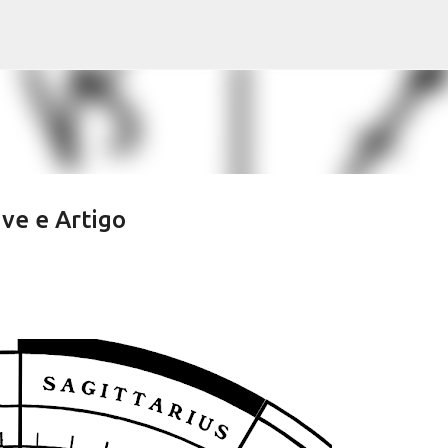
Pular para o conteúdo principal
ive e Artigo