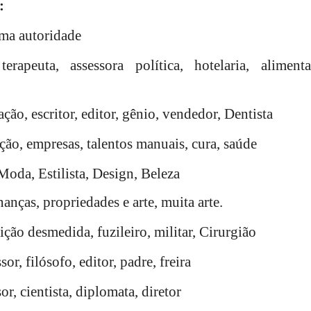
:
uma autoridade
rapeuta, assessora política, hotelaria, alimenta
, escritor, editor, gênio, vendedor, Dentista
ão, empresas, talentos manuais, cura, saúde
Moda, Estilista, Design, Beleza
nanças, propriedades e arte, muita arte.
ição desmedida, fuzileiro, militar, Cirurgião
sor, filósofo, editor, padre, freira
r, cientista, diplomata, diretor