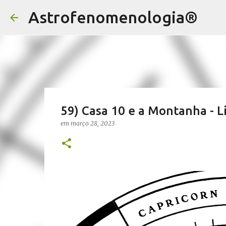
Astrofenomenologia®
59) Casa 10 e a Montanha - L
em
março 28, 2023